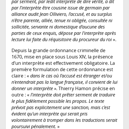
par serment, par ledit interprète de dire vérité, a dit
par l'interprète être cousine issue de germain par
alliance audit Jean Olliviero, l'accusé, et au surplus
n'être parente, alliée, tenue ni obligée, consultée ni
sollicitée, servante ni domestique d'aucune des
parties de ceux enquis, dépose par l'interprète après
lecture lui faite du réquisitoire du procureur du roi
».
Depuis la grande ordonnance criminelle de
1670, mise en place sous Louis XIV, la présence
d’un interprète est effectivement obligatoire. La
première formulation de cette ordonnance est
claire : «
dans le cas où l'accusé est étranger et/ou
n'entendrait pas la langue française, il convient de lui
donner un interprète »
. Thierry Hamon précise en
outre : «
l'interprète doit prêter serment de traduire
le plus fidèlement possible les propos. Le texte
prévoit pas explicitement une sanction, mais c'est
évident qu'un interprète qui serait pris
volontairement à tromper dans les traductions serait
poursuivi pénalement.
»