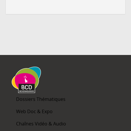
Dossiers Thématiques
Web Doc & Expo
Chaînes Vidéo & Audio