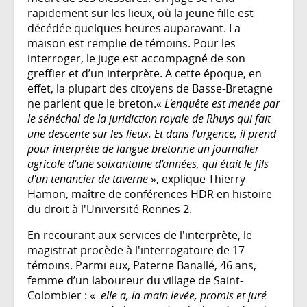
rapidement sur les lieux, où la jeune fille est
décédée quelques heures auparavant. La
maison est remplie de témoins. Pour les
interroger, le juge est accompagné de son
greffier et d’un interprète. A cette époque, en
effet, la plupart des citoyens de Basse-Bretagne
ne parlent que le breton.«
L'enquête est menée par
le sénéchal de la juridiction royale de Rhuys qui fait
une descente sur les lieux. Et dans l'urgence, il prend
pour interprète de langue bretonne un journalier
agricole d'une soixantaine d'années, qui était le fils
d'un tenancier de taverne
», explique Thierry
Hamon, maître de conférences HDR en histoire
du droit à l'Université Rennes 2.
En recourant aux services de l'interprète, le
magistrat procède à l'interrogatoire de 17
témoins. Parmi eux, Paterne Banallé, 46 ans,
femme d’un laboureur du village de Saint-
Colombier : «
elle a, la main levée, promis et juré