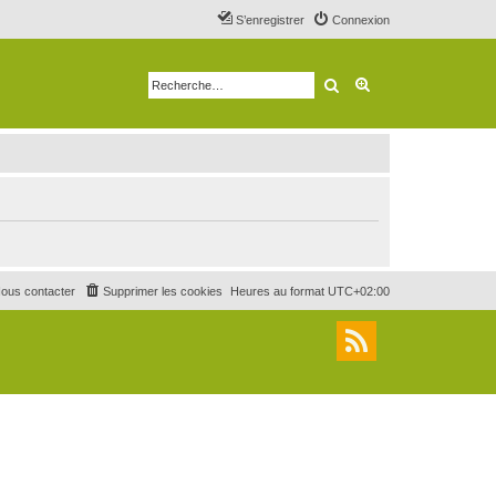
S’enregistrer
Connexion
Rechercher
Recherche avancé
ous contacter
Supprimer les cookies
Heures au format
UTC+02:00