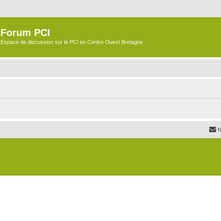
Forum PCI
Espace de discussion sur le PCI en Centre Ouest Bretagne
N