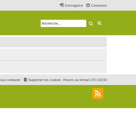
S’enregistrer
Connexion
Rechercher
Recherche avancé
ous contacter
Supprimer les cookies
Heures au format
UTC+02:00