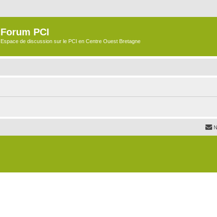
Forum PCI
Espace de discussion sur le PCI en Centre Ouest Bretagne
N