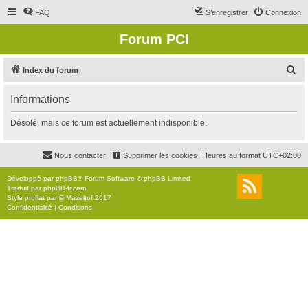
FAQ
S’enregistrer
Connexion
Forum PCI
R
Index du forum
e
Informations
c
h
Désolé, mais ce forum est actuellement indisponible.
e
r
Nous contacter
Supprimer les cookies
Heures au format
UTC+02:00
c
Développé par
phpBB
® Forum Software © phpBB Limited
h
Traduit par
phpBB-fr.com
Style
proflat
par ©
Mazeltof
2017
e
Confidentialité
|
Conditions
r