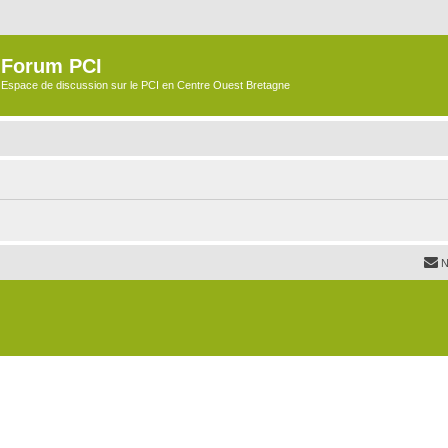
Forum PCI
Espace de discussion sur le PCI en Centre Ouest Bretagne
N