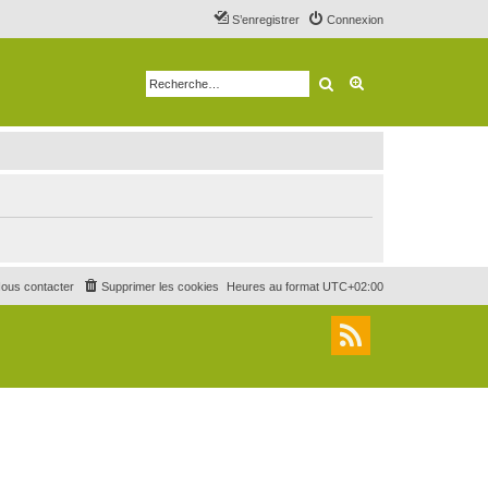
S’enregistrer
Connexion
Rechercher
Recherche avancé
ous contacter
Supprimer les cookies
Heures au format
UTC+02:00