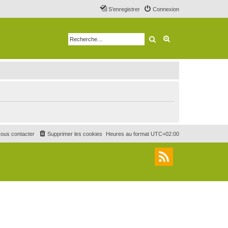
S’enregistrer
Connexion
Rechercher
Recherche avancé
ous contacter
Supprimer les cookies
Heures au format
UTC+02:00