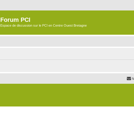
Forum PCI
Espace de discussion sur le PCI en Centre Ouest Bretagne
N