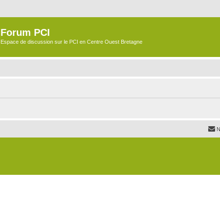
Forum PCI
Espace de discussion sur le PCI en Centre Ouest Bretagne
N