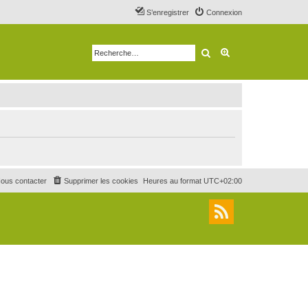
S’enregistrer
Connexion
Rechercher
Recherche avancé
ous contacter
Supprimer les cookies
Heures au format
UTC+02:00