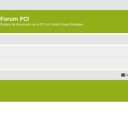
Forum PCI
Espace de discussion sur le PCI en Centre Ouest Bretagne
N