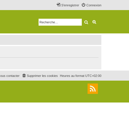
S’enregistrer
Connexion
Rechercher
Recherche avancé
ous contacter
Supprimer les cookies
Heures au format
UTC+02:00