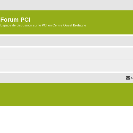
Forum PCI
Espace de discussion sur le PCI en Centre Ouest Bretagne
N