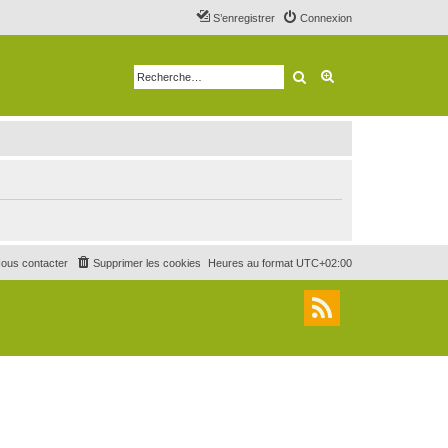
S’enregistrer
Connexion
Rechercher
Recherche avancé
ous contacter
Supprimer les cookies
Heures au format
UTC+02:00