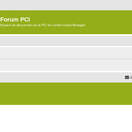
Forum PCI
Espace de discussion sur le PCI en Centre Ouest Bretagne
N