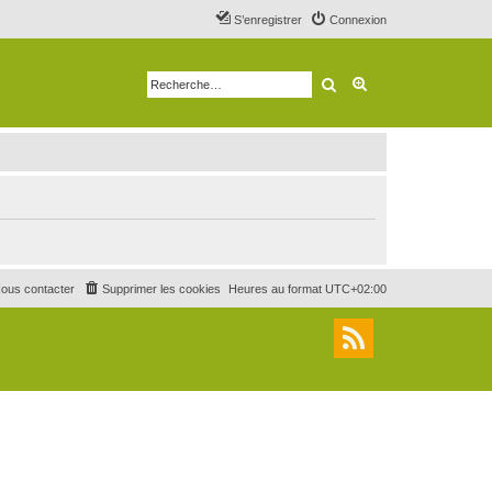
S’enregistrer
Connexion
Rechercher
Recherche avancé
ous contacter
Supprimer les cookies
Heures au format
UTC+02:00