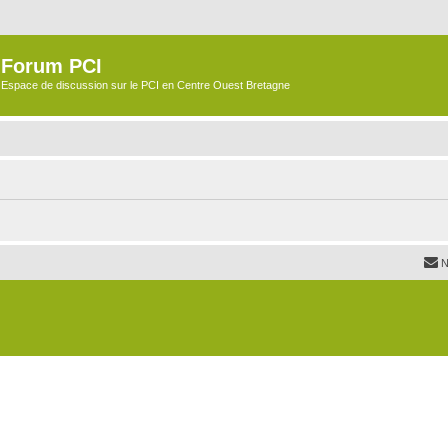
Forum PCI
Espace de discussion sur le PCI en Centre Ouest Bretagne
N