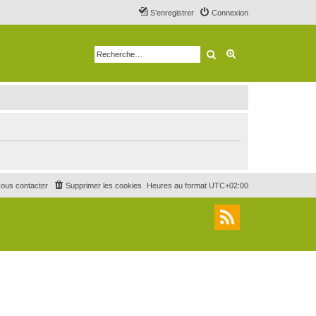
S’enregistrer
Connexion
Rechercher
Recherche avancé
ous contacter
Supprimer les cookies
Heures au format
UTC+02:00