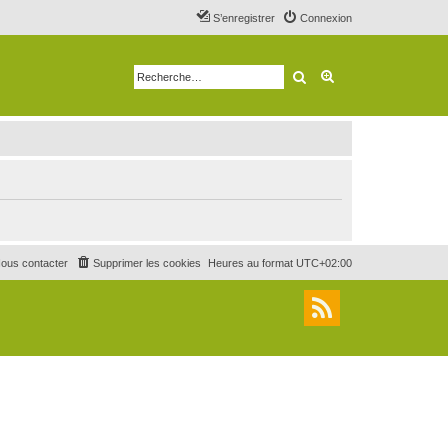
S’enregistrer
Connexion
Rechercher
Recherche avancé
ous contacter
Supprimer les cookies
Heures au format
UTC+02:00