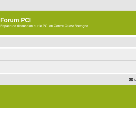
Forum PCI
Espace de discussion sur le PCI en Centre Ouest Bretagne
N