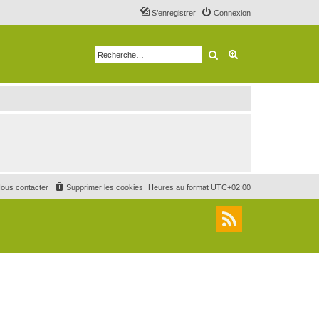
S’enregistrer
Connexion
Rechercher
Recherche avancé
ous contacter
Supprimer les cookies
Heures au format
UTC+02:00