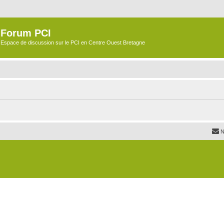
Forum PCI
Espace de discussion sur le PCI en Centre Ouest Bretagne
N