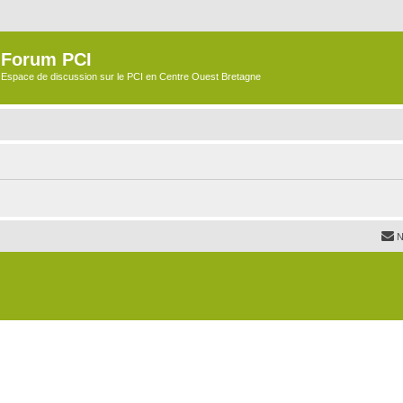
Forum PCI
Espace de discussion sur le PCI en Centre Ouest Bretagne
N