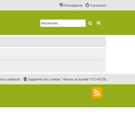
S’enregistrer
Connexion
Rechercher
Recherche avancé
ous contacter
Supprimer les cookies
Heures au format
UTC+02:00