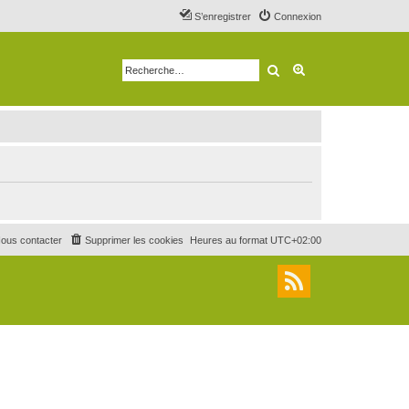
S’enregistrer
Connexion
Rechercher
Recherche avancé
ous contacter
Supprimer les cookies
Heures au format
UTC+02:00