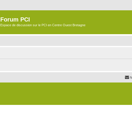
Forum PCI
Espace de discussion sur le PCI en Centre Ouest Bretagne
N