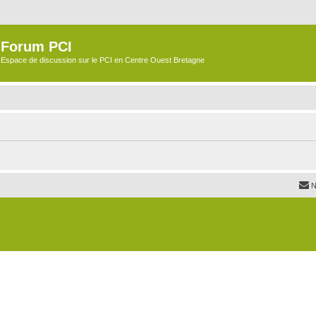
Forum PCI
Espace de discussion sur le PCI en Centre Ouest Bretagne
N