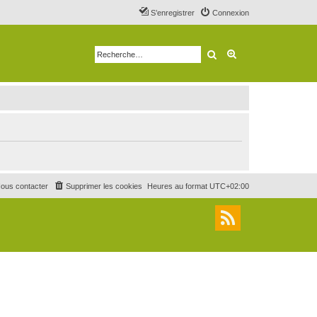
S’enregistrer
Connexion
Rechercher
Recherche avancé
ous contacter
Supprimer les cookies
Heures au format
UTC+02:00