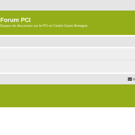
Forum PCI
Espace de discussion sur le PCI en Centre Ouest Bretagne
N