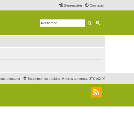
S’enregistrer
Connexion
Rechercher
Recherche avancé
ous contacter
Supprimer les cookies
Heures au format
UTC+02:00