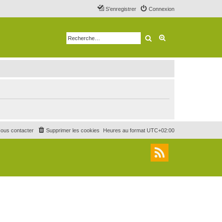
S’enregistrer
Connexion
Rechercher
Recherche avancé
ous contacter
Supprimer les cookies
Heures au format
UTC+02:00