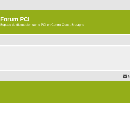
Forum PCI
Espace de discussion sur le PCI en Centre Ouest Bretagne
N