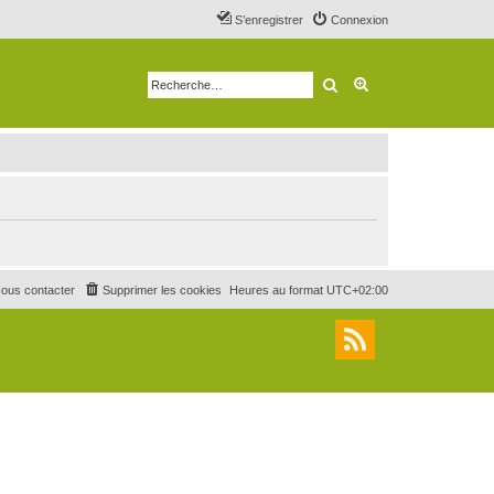
S’enregistrer
Connexion
Rechercher
Recherche avancé
ous contacter
Supprimer les cookies
Heures au format
UTC+02:00