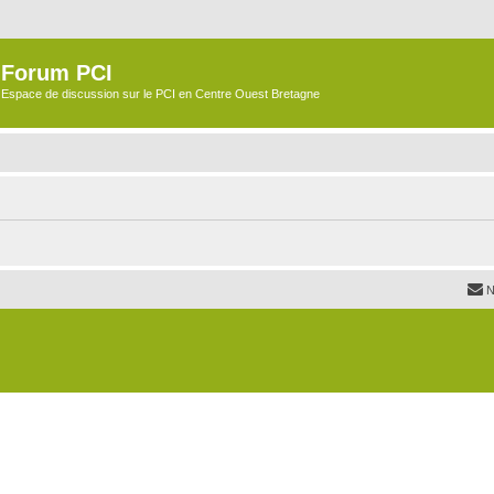
Forum PCI
Espace de discussion sur le PCI en Centre Ouest Bretagne
N