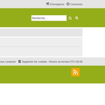
S’enregistrer
Connexion
Rechercher
Recherche avancé
ous contacter
Supprimer les cookies
Heures au format
UTC+02:00