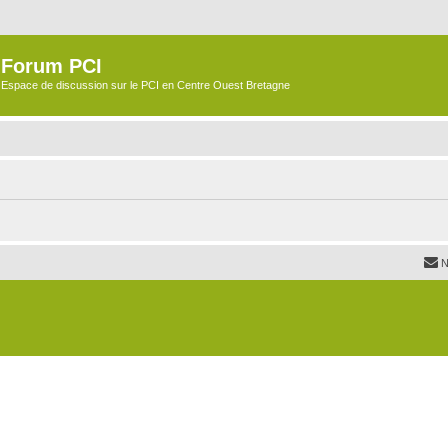
Forum PCI
Espace de discussion sur le PCI en Centre Ouest Bretagne
N