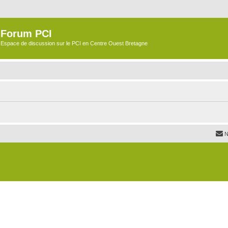
Forum PCI
Espace de discussion sur le PCI en Centre Ouest Bretagne
N