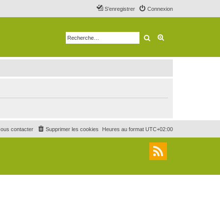
S’enregistrer
Connexion
Rechercher
Recherche avancé
ous contacter
Supprimer les cookies
Heures au format
UTC+02:00