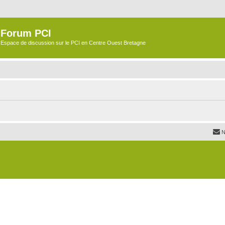
Forum PCI
Espace de discussion sur le PCI en Centre Ouest Bretagne
N