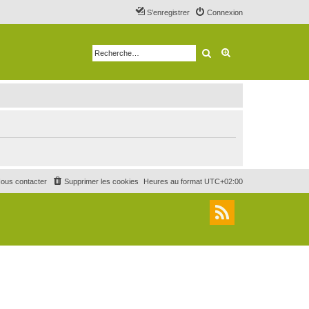
S’enregistrer
Connexion
Rechercher
Recherche avancé
ous contacter
Supprimer les cookies
Heures au format
UTC+02:00