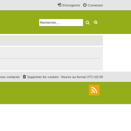
S’enregistrer
Connexion
Rechercher
Recherche avancé
ous contacter
Supprimer les cookies
Heures au format
UTC+02:00