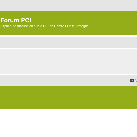
Forum PCI
Espace de discussion sur le PCI en Centre Ouest Bretagne
N