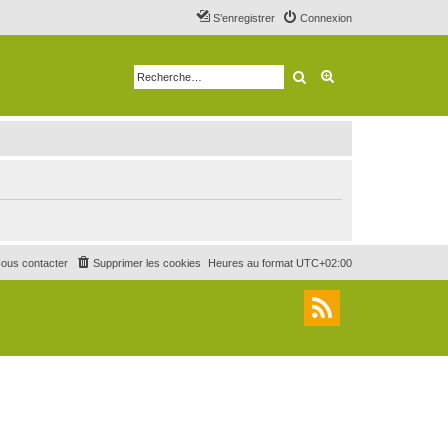
S’enregistrer
Connexion
Rechercher
Recherche avancé
ous contacter
Supprimer les cookies
Heures au format
UTC+02:00