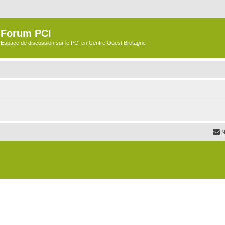
Forum PCI
Espace de discussion sur le PCI en Centre Ouest Bretagne
N