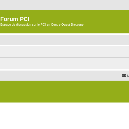
Forum PCI
Espace de discussion sur le PCI en Centre Ouest Bretagne
N