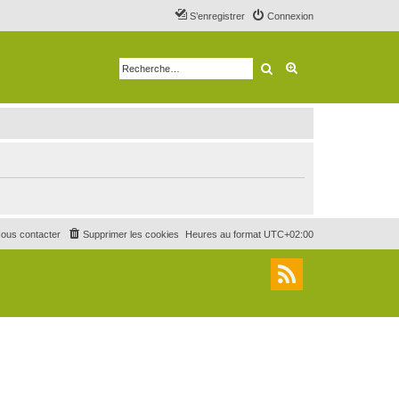
S’enregistrer
Connexion
Rechercher
Recherche avancé
ous contacter
Supprimer les cookies
Heures au format
UTC+02:00