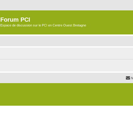
Forum PCI
Espace de discussion sur le PCI en Centre Ouest Bretagne
N