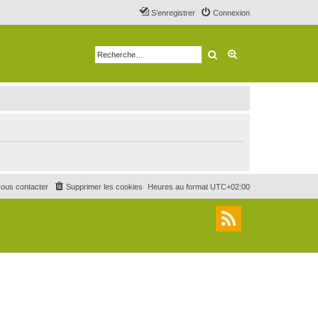
S’enregistrer
Connexion
Rechercher
Recherche avancé
ous contacter
Supprimer les cookies
Heures au format
UTC+02:00