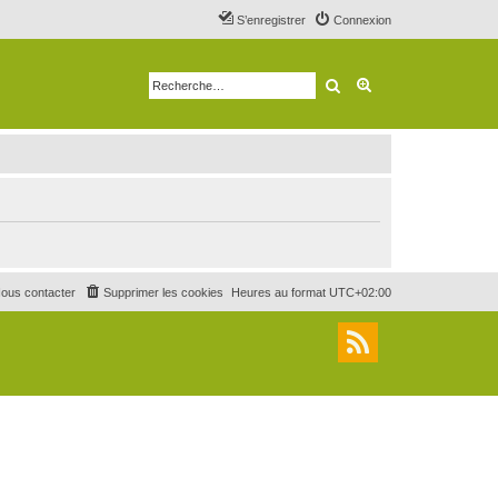
S’enregistrer
Connexion
Rechercher
Recherche avancé
ous contacter
Supprimer les cookies
Heures au format
UTC+02:00