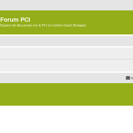
Forum PCI
Espace de discussion sur le PCI en Centre Ouest Bretagne
N