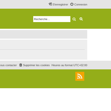
S’enregistrer
Connexion
Rechercher
Recherche avancé
ous contacter
Supprimer les cookies
Heures au format
UTC+02:00