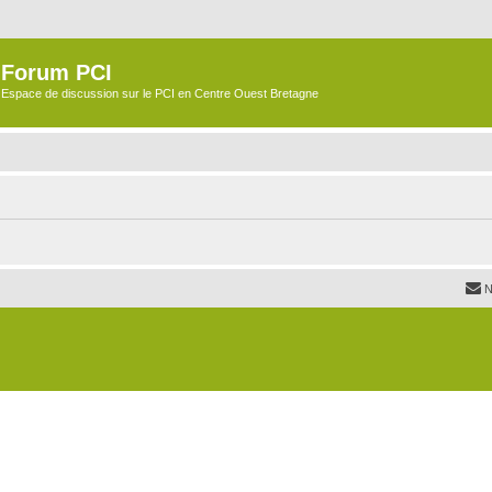
Forum PCI
Espace de discussion sur le PCI en Centre Ouest Bretagne
N