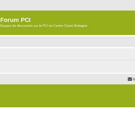
Forum PCI
Espace de discussion sur le PCI en Centre Ouest Bretagne
N