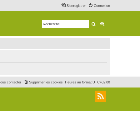
S’enregistrer
Connexion
Rechercher
Recherche avancé
ous contacter
Supprimer les cookies
Heures au format
UTC+02:00