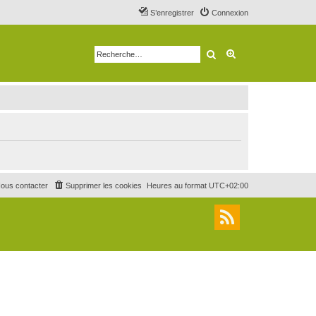
S’enregistrer
Connexion
Rechercher
Recherche avancé
ous contacter
Supprimer les cookies
Heures au format
UTC+02:00