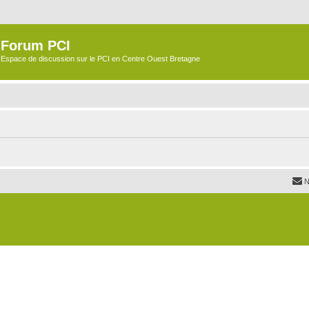
Forum PCI
Espace de discussion sur le PCI en Centre Ouest Bretagne
N