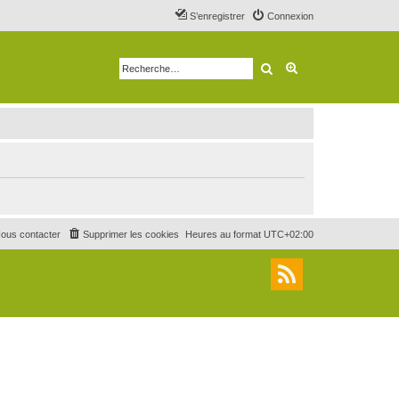
S’enregistrer
Connexion
Rechercher
Recherche avancé
ous contacter
Supprimer les cookies
Heures au format
UTC+02:00