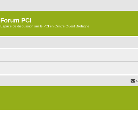
Forum PCI
Espace de discussion sur le PCI en Centre Ouest Bretagne
N