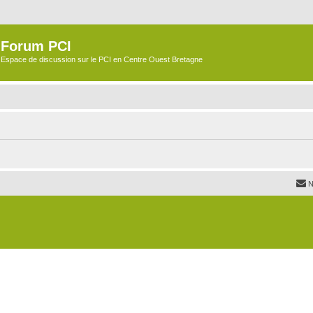
Forum PCI
Espace de discussion sur le PCI en Centre Ouest Bretagne
N