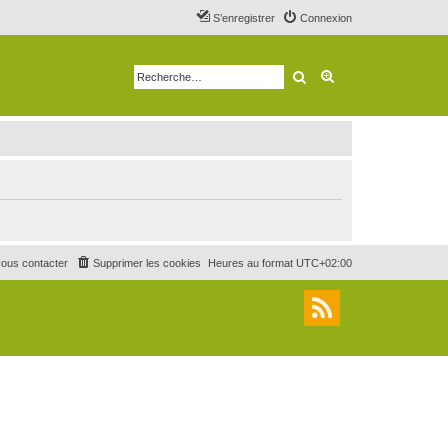
S’enregistrer
Connexion
Rechercher
Recherche avancé
ous contacter
Supprimer les cookies
Heures au format
UTC+02:00