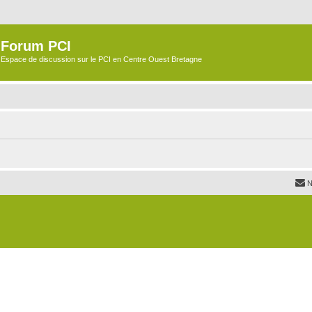
Forum PCI
Espace de discussion sur le PCI en Centre Ouest Bretagne
N