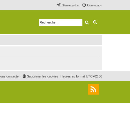
S’enregistrer
Connexion
Rechercher
Recherche avancé
ous contacter
Supprimer les cookies
Heures au format
UTC+02:00