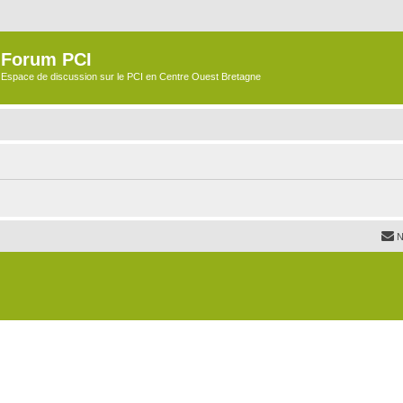
Forum PCI
Espace de discussion sur le PCI en Centre Ouest Bretagne
N