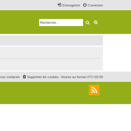
S’enregistrer
Connexion
Rechercher
Recherche avancé
ous contacter
Supprimer les cookies
Heures au format
UTC+02:00