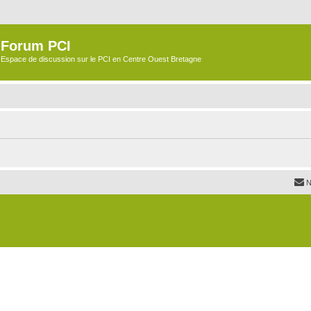
Forum PCI
Espace de discussion sur le PCI en Centre Ouest Bretagne
N