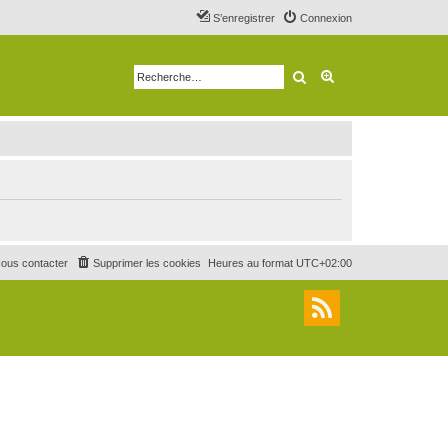
S’enregistrer
Connexion
Rechercher
Recherche avancé
ous contacter
Supprimer les cookies
Heures au format
UTC+02:00