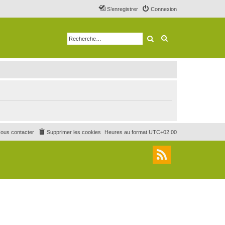
S’enregistrer
Connexion
Rechercher
Recherche avancé
ous contacter
Supprimer les cookies
Heures au format
UTC+02:00