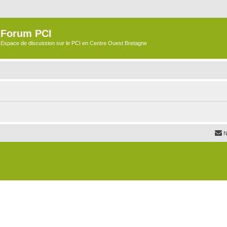
Forum PCI
Espace de discussion sur le PCI en Centre Ouest Bretagne
N