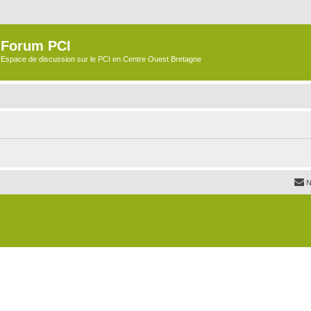
Forum PCI
Espace de discussion sur le PCI en Centre Ouest Bretagne
N