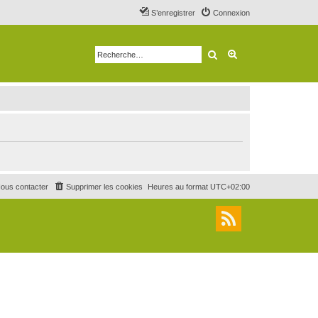
S’enregistrer
Connexion
Rechercher
Recherche avancé
ous contacter
Supprimer les cookies
Heures au format
UTC+02:00