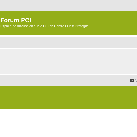
Forum PCI
Espace de discussion sur le PCI en Centre Ouest Bretagne
N