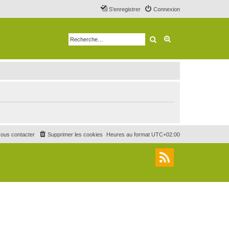
S’enregistrer
Connexion
Rechercher
Recherche avancé
ous contacter
Supprimer les cookies
Heures au format
UTC+02:00