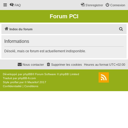
FAQ
S’enregistrer
Connexion
Forum PCI
R
Index du forum
e
Informations
c
h
Désolé, mais ce forum est actuellement indisponible.
e
r
Nous contacter
Supprimer les cookies
Heures au format
UTC+02:00
c
Développé par
phpBB
® Forum Software © phpBB Limited
h
Traduit par
phpBB-fr.com
Style
proflat
par ©
Mazeltof
2017
e
Confidentialité
|
Conditions
r