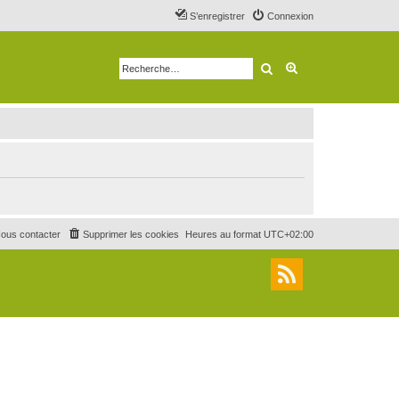
S’enregistrer
Connexion
Rechercher
Recherche avancé
ous contacter
Supprimer les cookies
Heures au format
UTC+02:00