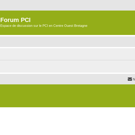
Forum PCI
Espace de discussion sur le PCI en Centre Ouest Bretagne
N