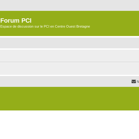
Forum PCI
Espace de discussion sur le PCI en Centre Ouest Bretagne
N