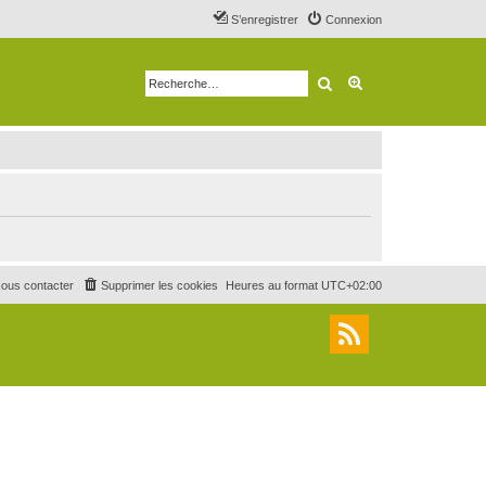
S’enregistrer
Connexion
Rechercher
Recherche avancé
ous contacter
Supprimer les cookies
Heures au format
UTC+02:00