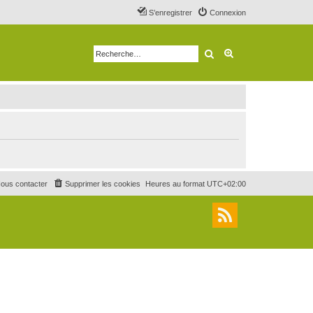
S’enregistrer
Connexion
Rechercher
Recherche avancé
ous contacter
Supprimer les cookies
Heures au format
UTC+02:00