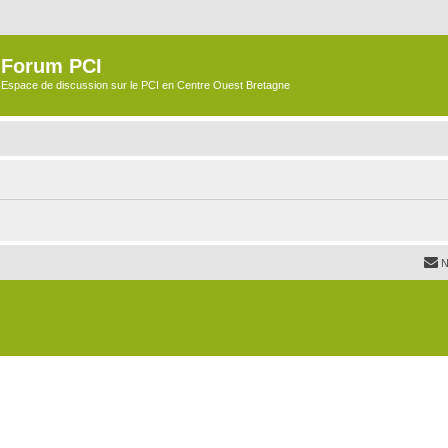
Forum PCI
Espace de discussion sur le PCI en Centre Ouest Bretagne
N