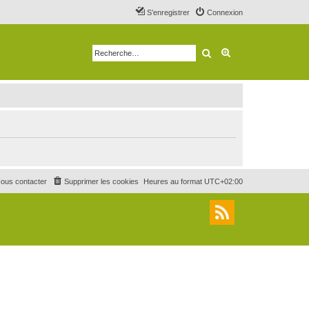
S’enregistrer
Connexion
Rechercher
Recherche avancé
ous contacter
Supprimer les cookies
Heures au format
UTC+02:00