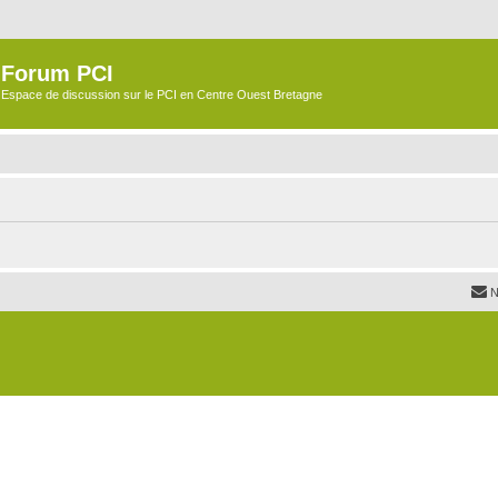
Forum PCI
Espace de discussion sur le PCI en Centre Ouest Bretagne
N