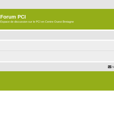
Forum PCI
Espace de discussion sur le PCI en Centre Ouest Bretagne
N