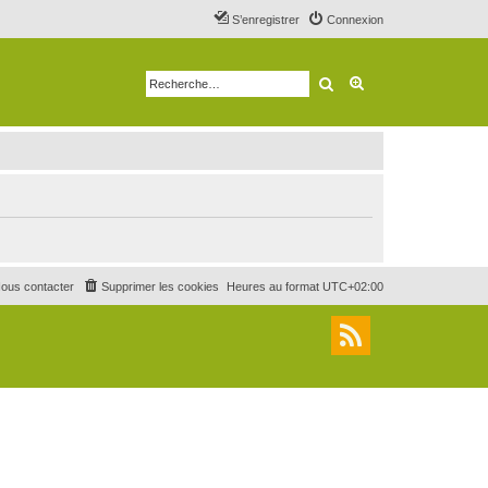
S’enregistrer
Connexion
Rechercher
Recherche avancé
ous contacter
Supprimer les cookies
Heures au format
UTC+02:00