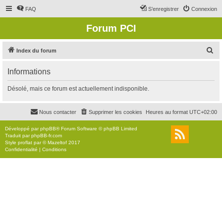
FAQ
S’enregistrer
Connexion
Forum PCI
R
Index du forum
e
Informations
c
h
Désolé, mais ce forum est actuellement indisponible.
e
r
Nous contacter
Supprimer les cookies
Heures au format
UTC+02:00
c
Développé par
phpBB
® Forum Software © phpBB Limited
h
Traduit par
phpBB-fr.com
Style
proflat
par ©
Mazeltof
2017
e
Confidentialité
|
Conditions
r