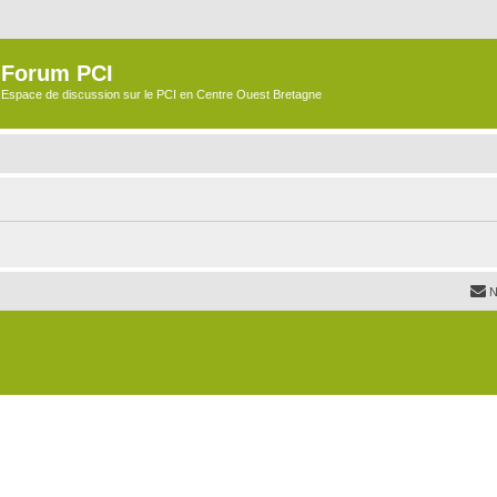
Forum PCI
Espace de discussion sur le PCI en Centre Ouest Bretagne
N