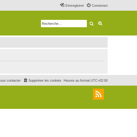
S’enregistrer
Connexion
Rechercher
Recherche avancé
ous contacter
Supprimer les cookies
Heures au format
UTC+02:00