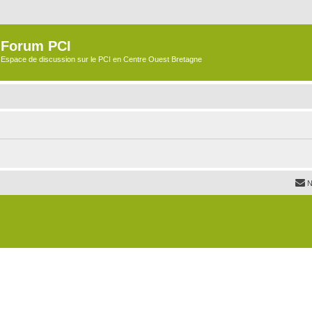
Forum PCI
Espace de discussion sur le PCI en Centre Ouest Bretagne
N