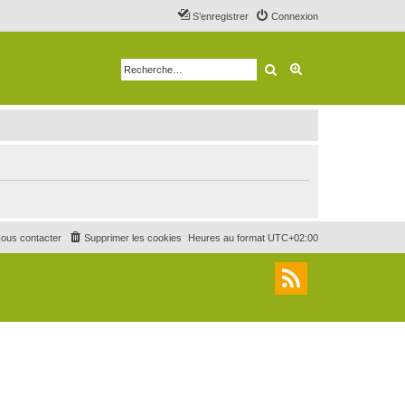
S’enregistrer
Connexion
Rechercher
Recherche avancé
ous contacter
Supprimer les cookies
Heures au format
UTC+02:00