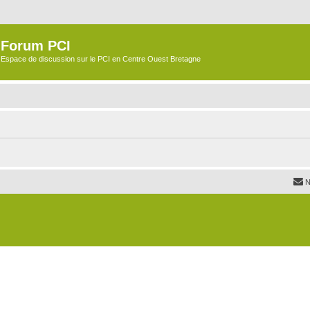
Forum PCI
Espace de discussion sur le PCI en Centre Ouest Bretagne
N