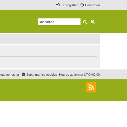
S’enregistrer
Connexion
Rechercher
Recherche avancé
ous contacter
Supprimer les cookies
Heures au format
UTC+02:00