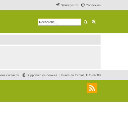
S’enregistrer
Connexion
Rechercher
Recherche avancé
ous contacter
Supprimer les cookies
Heures au format
UTC+02:00