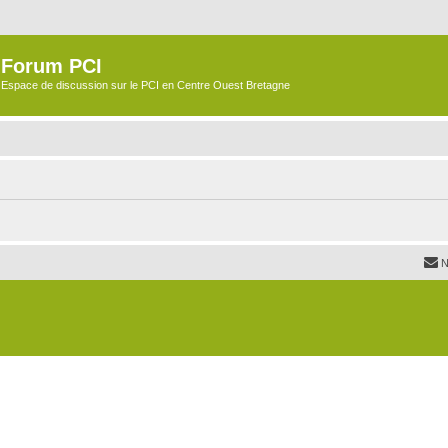
Forum PCI
Espace de discussion sur le PCI en Centre Ouest Bretagne
N