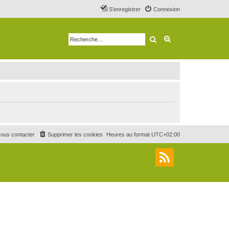
S’enregistrer
Connexion
Rechercher
Recherche avancé
ous contacter
Supprimer les cookies
Heures au format
UTC+02:00