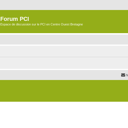
Forum PCI
Espace de discussion sur le PCI en Centre Ouest Bretagne
N